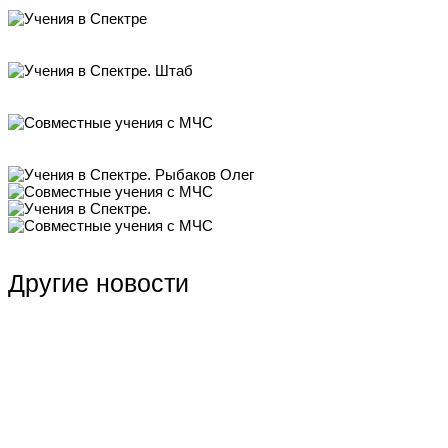
Другие новости
Отзывы о «Спектре»
ФК «Спектр». Итоги се