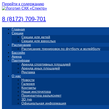
Перейти к содержанию
8 (8172) 709-701
Главная
Секции
Секции для детей
Секции для взрослых
Расписание
Расписание тренировок по футболу и волейболу
Бассейн
Арена
Партнёрам
Аренда спортивных площадей
Аренда иных площадей
Реклама
О нас
Новости
Галерея
Контакты
Наши инструктора
Прокуратура разъясняет
3D тур
Официальная информация