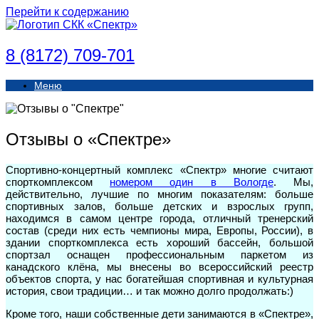
Перейти к содержанию
8 (8172) 709-701
Меню
Отзывы о «Спектре»
Спортивно-концертный комплекс «Спектр» многие считают
спорткомплексом
номером один в Вологде
. Мы,
действительно, лучшие по многим показателям: больше
спортивных залов, больше детских и взрослых групп,
находимся в самом центре города, отличный тренерский
состав (среди них есть чемпионы мира, Европы, России), в
здании спорткомплекса есть хороший бассейн, большой
спортзал оснащен профессиональным паркетом из
канадского клёна, мы внесены во всероссийский реестр
объектов спорта, у нас богатейшая спортивная и культурная
история, свои традиции… и так можно долго продолжать:)
Кроме того, наши собственные дети занимаются в «Спектре»,