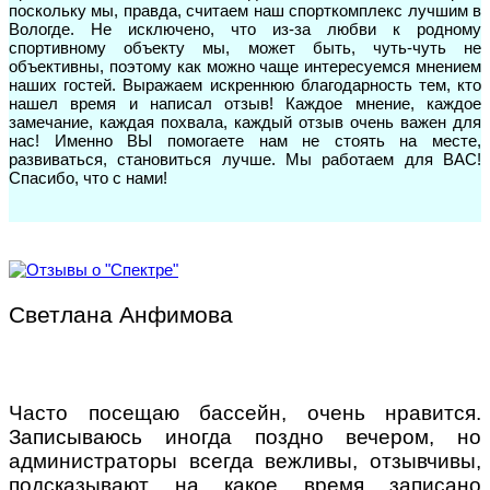
поскольку мы, правда, считаем наш спорткомплекс лучшим в
Вологде. Не исключено, что из-за любви к родному
спортивному объекту мы, может быть, чуть-чуть не
объективны, поэтому как можно чаще интересуемся мнением
наших гостей. Выражаем искреннюю благодарность тем, кто
нашел время и написал отзыв! Каждое мнение, каждое
замечание, каждая похвала, каждый отзыв очень важен для
нас! Именно ВЫ помогаете нам не стоять на месте,
развиваться, становиться лучше. Мы работаем для ВАС!
Спасибо, что с нами!
Светлана Анфимова
Часто посещаю бассейн, очень нравится.
Записываюсь иногда поздно вечером, но
администраторы всегда вежливы, отзывчивы,
подсказывают на какое время записано