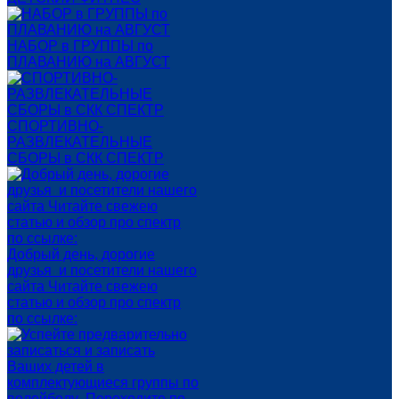
НАБОР в ГРУППЫ по
ПЛАВАНИЮ на АВГУСТ
СПОРТИВНО-
РАЗВЛЕКАТЕЛЬНЫЕ
СБОРЫ в СКК СПЕКТР
Добрый день, дорогие
друзья и посетители нашего
сайта Читайте свежею
статью и обзор про спектр
по ссылке: