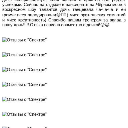
успехами. Сейчас на отдыхе в пансионате на Чёрном море в
воскресном шоу талантов дочь танцевала ча-ча-ча и ей
громче всех аплодировали😊👍🏻( мисс зрительских симпатий
и мисс креативность) Спасибо нашим тренерам за вклад в
нашу дочь!!!!! Отзыв написан совместно с дочкой😜😊