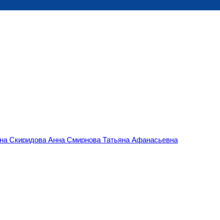
вна
Скиридова Анна
Смирнова Татьяна Афанасьевна