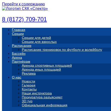
Перейти к содержанию
8 (8172) 709-701
Главная
Секции
Секции для детей
Секции для взрослых
Расписание
Расписание тренировок по футболу и волейболу
Бассейн
Арена
Партнёрам
Аренда спортивных площадей
Аренда иных площадей
Реклама
О нас
Новости
Галерея
Контакты
Наши инструктора
Прокуратура разъясняет
3D тур
Официальная информация