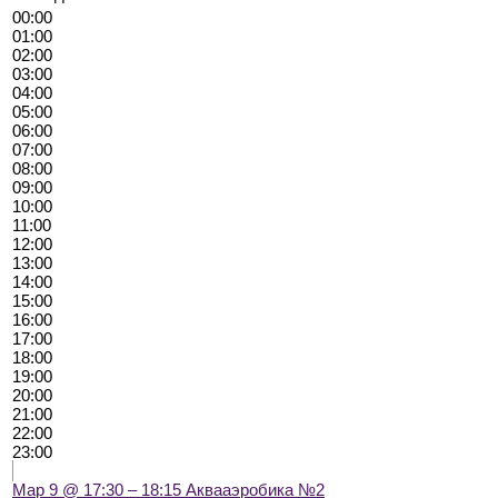
00:00
01:00
02:00
03:00
04:00
05:00
06:00
07:00
08:00
09:00
10:00
11:00
12:00
13:00
14:00
15:00
16:00
17:00
18:00
19:00
20:00
21:00
22:00
23:00
Мар 9 @ 17:30 – 18:15
Аквааэробика №2