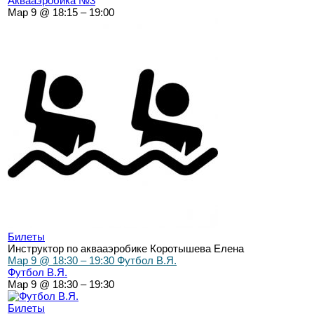
Аквааэробика №3
Мар 9 @ 18:15 – 19:00
Билеты
Инструктор по аквааэробике Коротышева Елена
Мар 9 @ 18:30 – 19:30
Футбол В.Я.
Футбол В.Я.
Мар 9 @ 18:30 – 19:30
Билеты