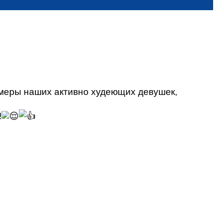
амеры наших активно худеющих девушек,
!