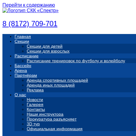
Перейти к содержанию
8 (8172) 709-701
Главная
Секции
Секции для детей
Секции для взрослых
Расписание
Расписание тренировок по футболу и волейболу
Бассейн
Арена
Партнёрам
Аренда спортивных площадей
Аренда иных площадей
Реклама
О нас
Новости
Галерея
Контакты
Наши инструктора
Прокуратура разъясняет
3D тур
Официальная информация