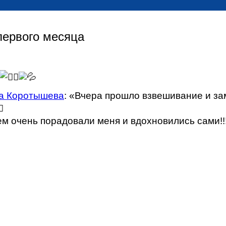
ервого месяца
а Коротышева
: «Вчера прошло взвешивание и з
ем очень порадовали меня и вдохновились сами!!