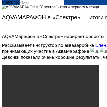
Поиск по:
AQVAМАРАФОН в «Спектре» — итоги п
AQVAМарафон в «Спектре» набирает обороты!
Рассказывает инструктор по аквааэробике
Елен
принимающих участие в АкваМарафоне!
Девочки показали очень хорошие результаты, ч