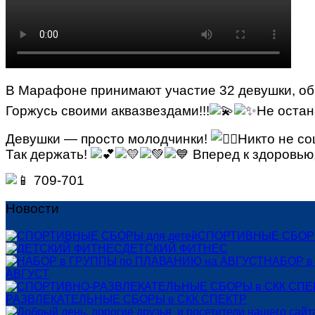
В Марафоне принимают участие 32 девушки, об
Горжусь своими аквазвездами!!!
Не остан
Девушки — просто молодчинки!
Никто не со
Так держать!
Вперед к здоровью
709-701
Новости
СПОРТИВНЫЕ СБОРЫ
ДЕТСКИЙ ФИТНЕС
НАБОР в
АВГУСТ
РАЗВЛЕКАТЕЛЬНЫЕ СБОРЫ в СКК СПЕКТР