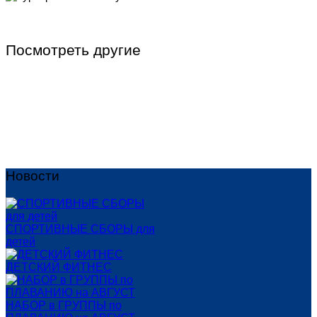
Посмотреть другие
Индивидуальные занятия по
плаванию
Детские группы по плаванию
Футбол
Новости
СПОРТИВНЫЕ СБОРЫ для
детей
ДЕТСКИЙ ФИТНЕС
НАБОР в ГРУППЫ по