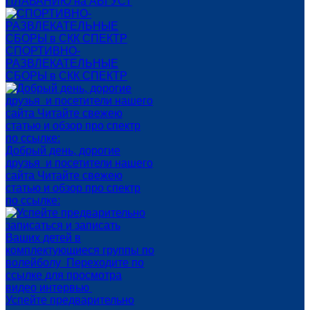
ПЛАВАНИЮ на АВГУСТ
СПОРТИВНО-
РАЗВЛЕКАТЕЛЬНЫЕ
СБОРЫ в СКК СПЕКТР
Добрый день, дорогие
друзья и посетители нашего
сайта Читайте свежею
статью и обзор про спектр
по ссылке:
Успейте предварительно