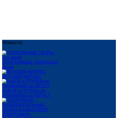
Индивидуальные занятия по плаванию
Детские группы по плаванию
Футбол
Новости
СПОРТИВНЫЕ СБОРЫ для
детей
ДЕТСКИЙ ФИТНЕС
НАБОР в ГРУППЫ по
ПЛАВАНИЮ на АВГУСТ
СПОРТИВНО-