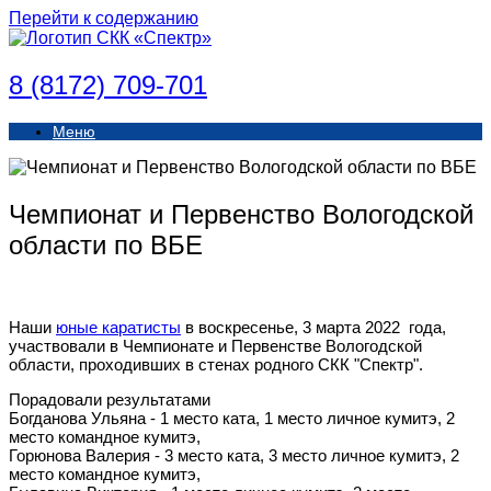
Перейти к содержанию
8 (8172) 709-701
Меню
Чемпионат и Первенство Вологодской
области по ВБЕ
Наши
юные каратисты
в воскресенье, 3 марта 2022 года,
участвовали в Чемпионате и Первенстве Вологодской
области, проходивших в стенах родного СКК "Спектр".
Порадовали результатами
Богданова Ульяна - 1 место ката, 1 место личное кумитэ, 2
место командное кумитэ,
Горюнова Валерия - 3 место ката, 3 место личное кумитэ, 2
место командное кумитэ,