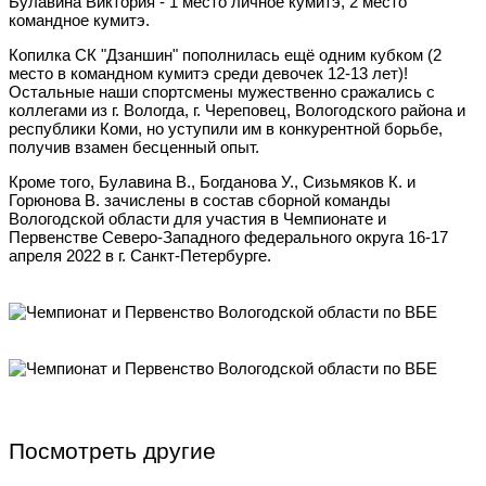
Булавина Виктория - 1 место личное кумитэ, 2 место
командное кумитэ.
Копилка СК "Дзаншин" пополнилась ещё одним кубком (2
место в командном кумитэ среди девочек 12-13 лет)!
Остальные наши спортсмены мужественно сражались с
коллегами из г. Вологда, г. Череповец, Вологодского района и
республики Коми, но уступили им в конкурентной борьбе,
получив взамен бесценный опыт.
Кроме того, Булавина В., Богданова У., Сизьмяков К. и
Горюнова В. зачислены в состав сборной команды
Вологодской области для участия в Чемпионате и
Первенстве Северо-Западного федерального округа 16-17
апреля 2022 в г. Санкт-Петербурге.
Посмотреть другие