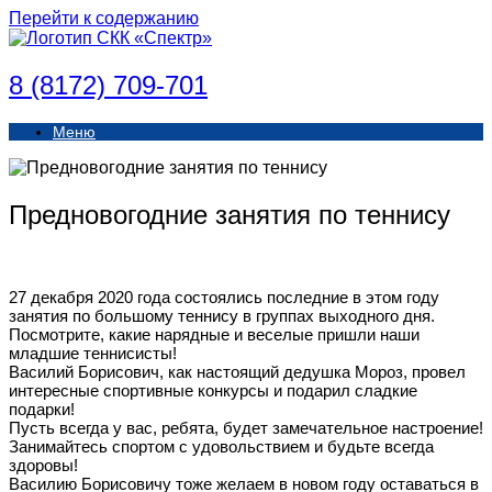
Перейти к содержанию
8 (8172) 709-701
Меню
Предновогодние занятия по теннису
27 декабря 2020 года состоялись последние в этом году
занятия по большому теннису в группах выходного дня.
Посмотрите, какие нарядные и веселые пришли наши
младшие теннисисты!
Василий Борисович, как настоящий дедушка Мороз, провел
интересные спортивные конкурсы и подарил сладкие
подарки!
Пусть всегда у вас, ребята, будет замечательное настроение!
Занимайтесь спортом с удовольствием и будьте всегда
здоровы!
Василию Борисовичу тоже желаем в новом году оставаться в