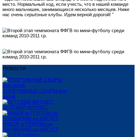
место. Нормальный ход, если учесть, что в нашей команде
много мальчишек, занимающихся несколько месяцев. Ниже
нас очень серьёзные клубы. Идем верной дорогой! "
Новости
СПОРТИВНЫЕ СБОРЫ для
детей
ДЕТСКИЙ ФИТНЕС
НАБОР в ГРУППЫ по
ПЛАВАНИЮ на АВГУСТ