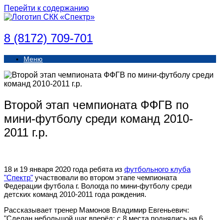
Перейти к содержанию
8 (8172) 709-701
Меню
Второй этап чемпионата ФФГВ по
мини-футболу среди команд 2010-
2011 г.р.
18 и 19 января 2020 года ребята из
футбольного клуба
"Спектр"
участвовали во втором этапе чемпионата
Федерации футбола г. Вологда по мини-футболу среди
детских команд 2010-2011 года рождения.
Рассказывает тренер Мамонов Владимир Евгеньевич:
"Сделан небольшой шаг вперёд: с 8 места поднялись на 6