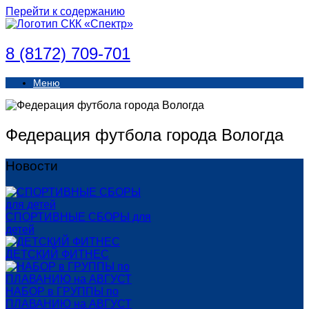
Перейти к содержанию
8 (8172) 709-701
Меню
Федерация футбола города Вологда
Новости
СПОРТИВНЫЕ СБОРЫ для
детей
ДЕТСКИЙ ФИТНЕС
НАБОР в ГРУППЫ по
ПЛАВАНИЮ на АВГУСТ