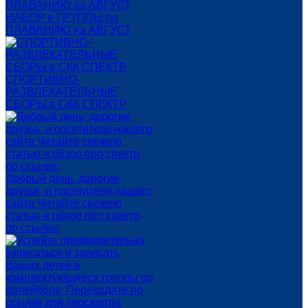
НАБОР в ГРУППЫ по
ПЛАВАНИЮ на АВГУСТ
СПОРТИВНО-
РАЗВЛЕКАТЕЛЬНЫЕ
СБОРЫ в СКК СПЕКТР
Добрый день, дорогие
друзья и посетители нашего
сайта Читайте свежею
статью и обзор про спектр
по ссылке: