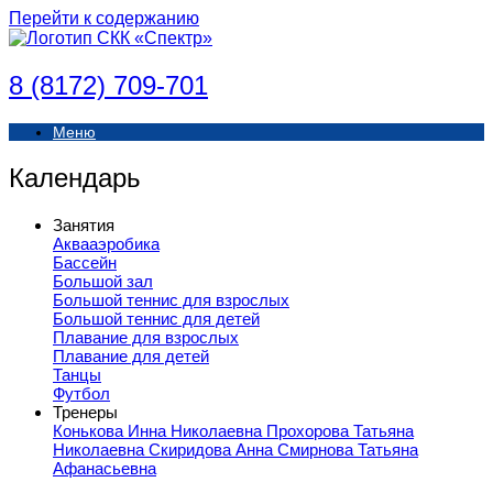
Перейти к содержанию
8 (8172) 709-701
Меню
Календарь
Занятия
Аквааэробика
Бассейн
Большой зал
Большой теннис для взрослых
Большой теннис для детей
Плавание для взрослых
Плавание для детей
Танцы
Футбол
Тренеры
Конькова Инна Николаевна
Прохорова Татьяна
Николаевна
Скиридова Анна
Смирнова Татьяна
Афанасьевна