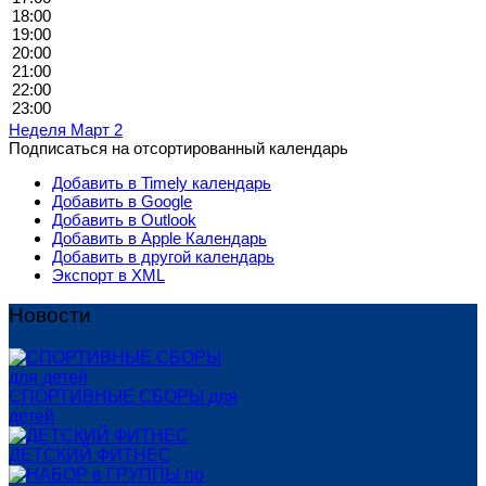
18:00
19:00
20:00
21:00
22:00
23:00
Неделя Март 2
Подписаться на отсортированный календарь
Добавить в Timely календарь
Добавить в Google
Добавить в Outlook
Добавить в Apple Календарь
Добавить в другой календарь
Экспорт в XML
Новости
СПОРТИВНЫЕ СБОРЫ для
детей
ДЕТСКИЙ ФИТНЕС