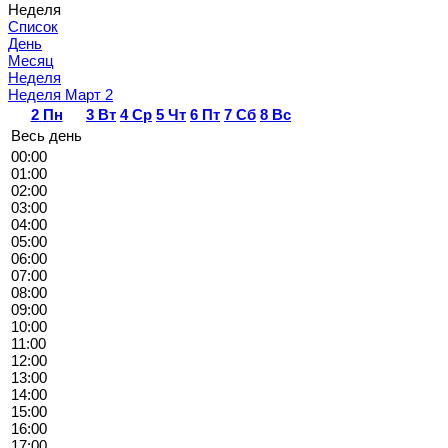
Неделя
Список
День
Месяц
Неделя
Неделя Март 2
2
Пн
3
Вт
4
Ср
5
Чт
6
Пт
7
Сб
8
Вс
Весь день
00:00
01:00
02:00
03:00
04:00
05:00
06:00
07:00
08:00
09:00
10:00
11:00
12:00
13:00
14:00
15:00
16:00
17:00