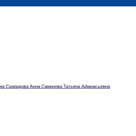
вна
Скиридова Анна
Смирнова Татьяна Афанасьевна