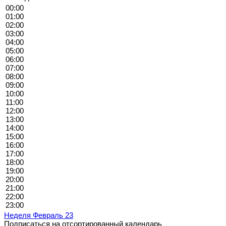
00:00
01:00
02:00
03:00
04:00
05:00
06:00
07:00
08:00
09:00
10:00
11:00
12:00
13:00
14:00
15:00
16:00
17:00
18:00
19:00
20:00
21:00
22:00
23:00
Неделя Февраль 23
Подписаться на отсортированный календарь