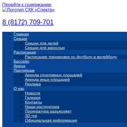
Перейти к содержанию
8 (8172) 709-701
Главная
Секции
Секции для детей
Секции для взрослых
Расписание
Расписание тренировок по футболу и волейболу
Бассейн
Арена
Партнёрам
Аренда спортивных площадей
Аренда иных площадей
Реклама
О нас
Новости
Галерея
Контакты
Наши инструктора
Прокуратура разъясняет
3D тур
Официальная информация