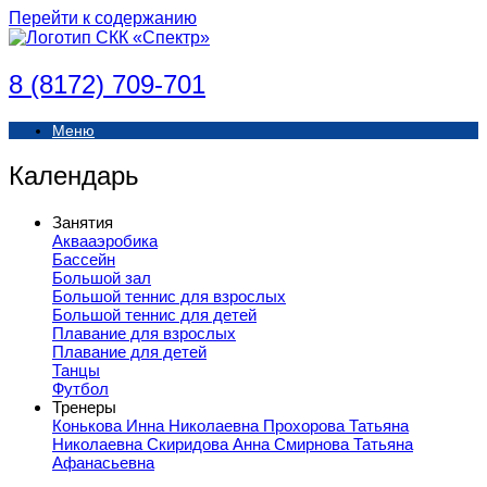
Перейти к содержанию
8 (8172) 709-701
Меню
Календарь
Занятия
Аквааэробика
Бассейн
Большой зал
Большой теннис для взрослых
Большой теннис для детей
Плавание для взрослых
Плавание для детей
Танцы
Футбол
Тренеры
Конькова Инна Николаевна
Прохорова Татьяна
Николаевна
Скиридова Анна
Смирнова Татьяна
Афанасьевна