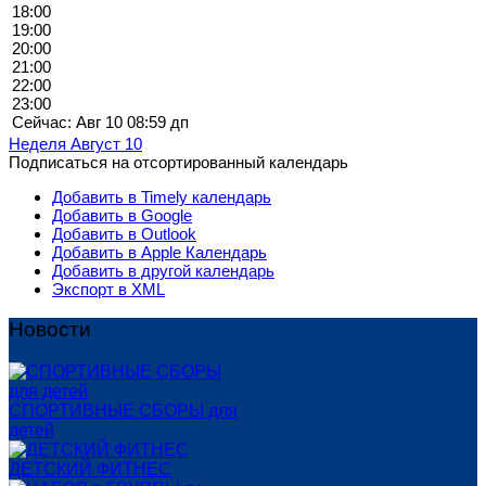
18:00
19:00
20:00
21:00
22:00
23:00
Сейчас: Авг 10 08:59 дп
Неделя Август 10
Подписаться на отсортированный календарь
Добавить в Timely календарь
Добавить в Google
Добавить в Outlook
Добавить в Apple Календарь
Добавить в другой календарь
Экспорт в XML
Новости
СПОРТИВНЫЕ СБОРЫ для
детей
ДЕТСКИЙ ФИТНЕС