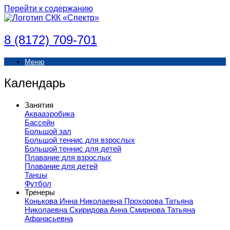
Перейти к содержанию
8 (8172) 709-701
Меню
Календарь
Занятия
Аквааэробика
Бассейн
Большой зал
Большой теннис для взрослых
Большой теннис для детей
Плавание для взрослых
Плавание для детей
Танцы
Футбол
Тренеры
Конькова Инна Николаевна
Прохорова Татьяна
Николаевна
Скиридова Анна
Смирнова Татьяна
Афанасьевна