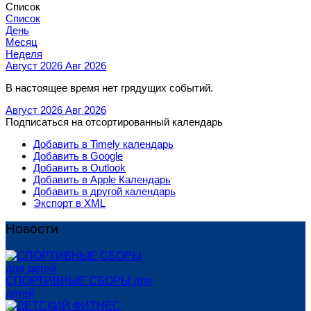
Список
Список
День
Месяц
Неделя
Август 2026
Авг 2026
В настоящее время нет грядущих событий.
Август 2026
Авг 2026
Подписаться на отсортированный календарь
Добавить в Timely календарь
Добавить в Google
Добавить в Outlook
Добавить в Apple Календарь
Добавить в другой календарь
Экспорт в XML
Новости
СПОРТИВНЫЕ СБОРЫ для
детей