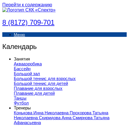
Перейти к содержанию
8 (8172) 709-701
Меню
Календарь
Занятия
Аквааэробика
Бассейн
Большой зал
Большой теннис для взрослых
Большой теннис для детей
Плавание для взрослых
Плавание для детей
Танцы
Футбол
Тренеры
Конькова Инна Николаевна
Прохорова Татьяна
Николаевна
Скиридова Анна
Смирнова Татьяна
Афанасьевна