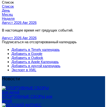
Список
Список
День
Месяц
Неделя
Август 2026
Авг 2026
В настоящее время нет грядущих событий.
Август 2026
Авг 2026
Подписаться на отсортированный календарь
Добавить в Timely календарь
Добавить в Google
Добавить в Outlook
Добавить в Apple Календарь
Добавить в другой календарь
Экспорт в XML
Новости
СПОРТИВНЫЕ СБОРЫ для
детей