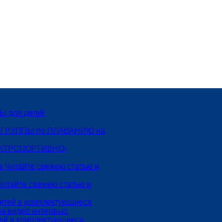
 для детей
 ГРУППЫ по ПЛАВАНИЮ на
СПОРТИВНО-
Читайте свежею статью и
тей в комплектующиеся