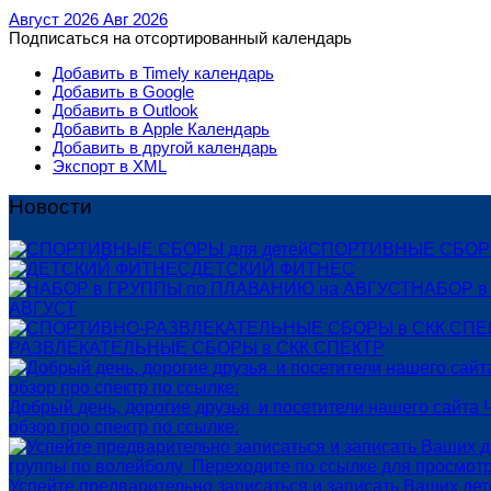
Август 2026
Авг 2026
Подписаться на отсортированный календарь
Добавить в Timely календарь
Добавить в Google
Добавить в Outlook
Добавить в Apple Календарь
Добавить в другой календарь
Экспорт в XML
Новости
СПОРТИВНЫЕ СБОРЫ
ДЕТСКИЙ ФИТНЕС
НАБОР в
АВГУСТ
РАЗВЛЕКАТЕЛЬНЫЕ СБОРЫ в СКК СПЕКТР
Добрый день, дорогие друзья и посетители нашего сайта 
обзор про спектр по ссылке:
Успейте предварительно записаться и записать Ваших де