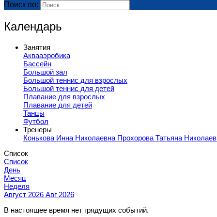
Поиск по:
Календарь
Занятия
Аквааэробика
Бассейн
Большой зал
Большой теннис для взрослых
Большой теннис для детей
Плавание для взрослых
Плавание для детей
Танцы
Футбол
Тренеры
Конькова Инна Николаевна
Прохорова Татьяна Николае
Список
Список
День
Месяц
Неделя
Август 2026
Авг 2026
В настоящее время нет грядущих событий.