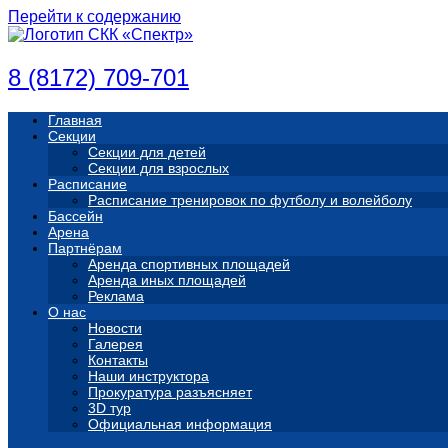
Перейти к содержанию
8 (8172) 709-701
Главная
Секции
Секции для детей
Секции для взрослых
Расписание
Расписание тренировок по футболу и волейболу
Бассейн
Арена
Партнёрам
Аренда спортивных площадей
Аренда иных площадей
Реклама
О нас
Новости
Галерея
Контакты
Наши инструктора
Прокуратура разъясняет
3D тур
Официальная информация