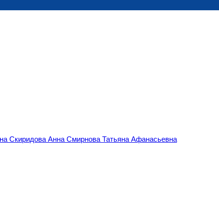
вна
Скиридова Анна
Смирнова Татьяна Афанасьевна